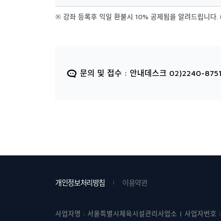
※ 강좌 등록후 익일 환불시 10% 공제됨을 알려드립니다. 
문의 및 접수 : 안내데스크 02)2240-8751
개인정보처리방침
이용약관
사업자명 : 서울특별시체육시설관리사업소 | 사업자번호 : 219