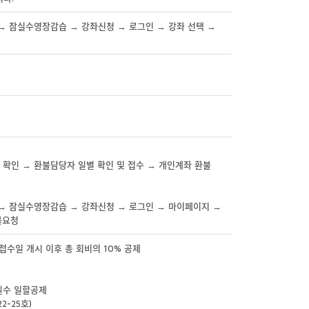
 잠실수영장감습 → 강좌신청 → 로그인 → 강좌 선택 →
 확인 → 환불담당자 일별 확인 및 접수 → 개인계좌 환불
 잠실수영장감습 → 강좌신청 → 로그인 → 마이페이지 →
불요청
규접수일 개시 이후 총 회비의 10% 공제
과일수 일할공제
-25호)