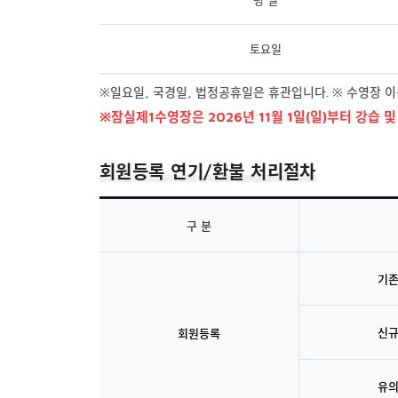
토요일
※일요일, 국경일, 법정공휴일은 휴관입니다. ※ 수영장 이
※잠실제1수영장은 2026년 11월 1일(일)부터 강습 
회원등록 연기/환불 처리절차
구 분
기
신
회원등록
유