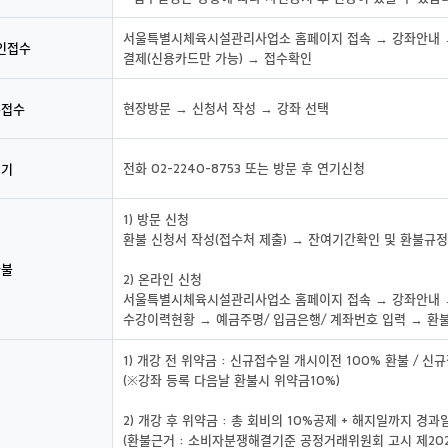
서울특별시체육시설관리사업소 홈페이지 접속 → 강좌안내 →
인접수
결제(신용카드만 가능) → 접수확인
현장방문 → 신청서 작성 → 강좌 선택
문접수
전화 02-2240-8753 또는 방문 후 연기신청
연기
1) 방문 신청
환불 신청서 작성(접수처 제출) → 잔여기간확인 및 환불규정
환불
2) 온라인 신청
서울특별시체육시설관리사업소 홈페이지 접속 → 강좌안내 →
수강이력현황 → 예금주명/ 입금은행/ 계좌번호 입력 → 환
1) 개강 전 위약금 : 신규접수일 개시이전 100% 환불 / 신
(※강좌 등록 다음날 환불시 위약금10%)
2) 개강 후 위약금 : 총 회비의 10%공제 + 해지일까지 경
(환불근거 : 소비자분쟁해결기준 공정거래위원회 고시 제2022