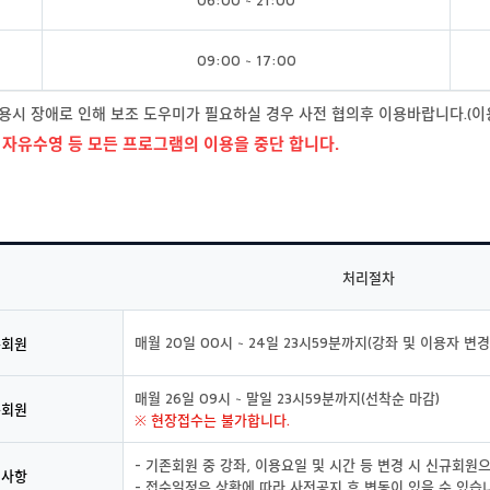
09:00 ~ 17:00
용시 장애로 인해 보조 도우미가 필요하실 경우 사전 협의후 이용바랍니다.(이용
및 자유수영 등 모든 프로그램의 이용을 중단 합니다.
처리절차
매월 20일 00시 ~ 24일 23시59분까지(강좌 및 이용자 변경
존회원
매월 26일 09시 ~ 말일 23시59분까지(선착순 마감)
규회원
※ 현장접수는 불가합니다.
- 기존회원 중 강좌, 이용요일 및 시간 등 변경 시 신규회원
의사항
- 접수일정은 상황에 따라 사전공지 후 변동이 있을 수 있습