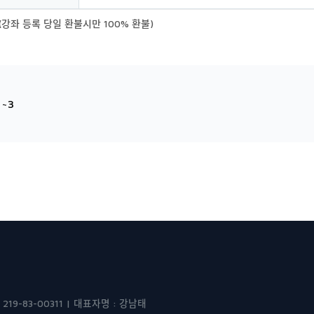
(강좌 등록 당일 환불시만 100% 환불)
~3
-83-00311 | 대표자명 : 강남태