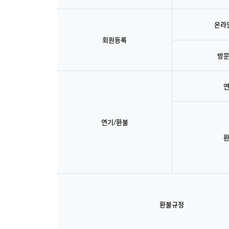
온라
회원등록
방
연기/환불
환불규정