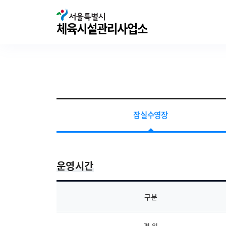
서울특별시체육시설관리사업소
체육시설관리사업소
잠실수영장
운영시간
구분
평 일