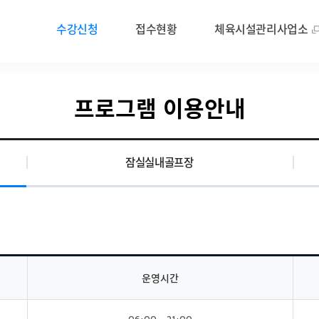
수강신청
접수현황
체육시설관리사업소
프로그램 이용안내
잠실실내골프장
운영시간
06:00 ~ 21:00