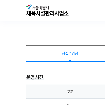
서울특별시체육시설관리사업소
체육시설관리사업소
잠실수영장
운영시간
구분
평 일