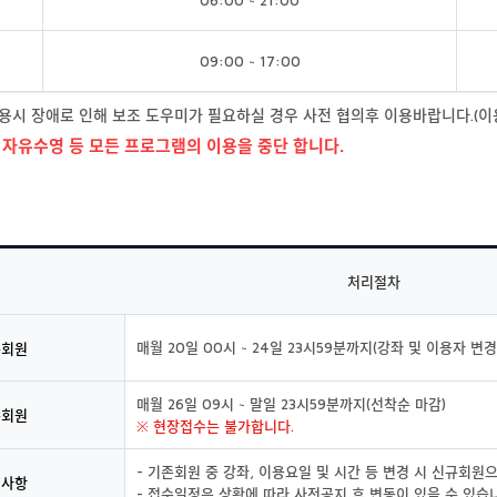
09:00 ~ 17:00
용시 장애로 인해 보조 도우미가 필요하실 경우 사전 협의후 이용바랍니다.(이용
및 자유수영 등 모든 프로그램의 이용을 중단 합니다.
처리절차
매월 20일 00시 ~ 24일 23시59분까지(강좌 및 이용자 변경
존회원
매월 26일 09시 ~ 말일 23시59분까지(선착순 마감)
규회원
※ 현장접수는 불가합니다.
- 기존회원 중 강좌, 이용요일 및 시간 등 변경 시 신규회원
의사항
- 접수일정은 상황에 따라 사전공지 후 변동이 있을 수 있습