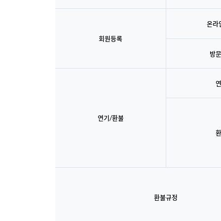
온라
회원등록
방
연기/환불
환불규정