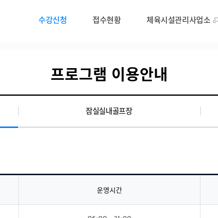
수강신청
접수현황
체육시설관리사업소
프로그램 이용안내
잠실실내골프장
운영시간
06:00 ~ 21:00