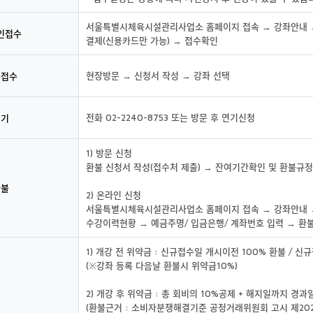
서울특별시체육시설관리사업소 홈페이지 접속 → 강좌안내 →
인접수
결제(신용카드만 가능) → 접수확인
현장방문 → 신청서 작성 → 강좌 선택
문접수
전화 02-2240-8753 또는 방문 후 연기신청
연기
1) 방문 신청
환불 신청서 작성(접수처 제출) → 잔여기간확인 및 환불규정
환불
2) 온라인 신청
서울특별시체육시설관리사업소 홈페이지 접속 → 강좌안내 →
수강이력현황 → 예금주명/ 입금은행/ 계좌번호 입력 → 환
1) 개강 전 위약금 : 신규접수일 개시이전 100% 환불 / 신
(※강좌 등록 다음날 환불시 위약금10%)
2) 개강 후 위약금 : 총 회비의 10%공제 + 해지일까지 경
(환불근거 : 소비자분쟁해결기준 공정거래위원회 고시 제2022