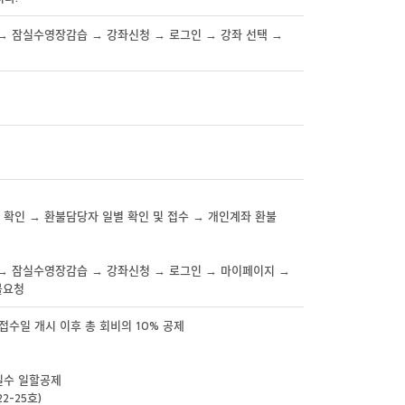
 잠실수영장감습 → 강좌신청 → 로그인 → 강좌 선택 →
 확인 → 환불담당자 일별 확인 및 접수 → 개인계좌 환불
 잠실수영장감습 → 강좌신청 → 로그인 → 마이페이지 →
불요청
규접수일 개시 이후 총 회비의 10% 공제
과일수 일할공제
-25호)