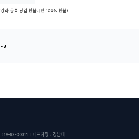
(강좌 등록 당일 환불시만 100% 환불)
~3
-83-00311 | 대표자명 : 강남태