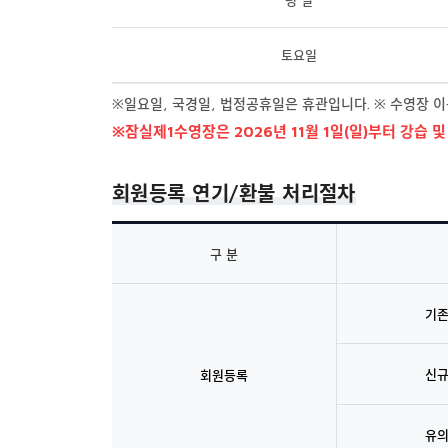
토요일
※일요일, 국경일, 법정공휴일은 휴관입니다. ※ 수영장 이
※잠실제1수영장은 2026년 11월 1일(일)부터 강습 
회원등록 연기/환불 처리절차
구 분
기
신
회원등록
유