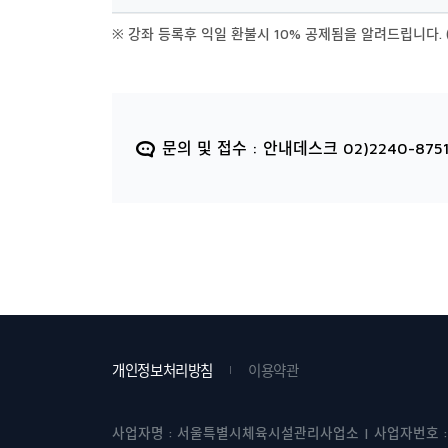
※ 강좌 등록후 익일 환불시 10% 공제됨을 알려드립니다. 
문의 및 접수 : 안내데스크 02)2240-8751
개인정보처리방침
이용약관
사업자명 : 서울특별시체육시설관리사업소 | 사업자번호 : 219